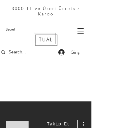
3000 TL ve Üzeri Ücretsiz
Kargo
Sepet
Giriş
Diğer Eylemler
Takip Et