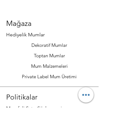
Mağaza
Hediyelik Mumlar
Dekoratif Mumlar
Toptan Mumlar
Mum Malzemeleri
Private Label Mum Üretimi
Politikalar
Mesafeli Satış Sözleşmesi
Gizlilik ve Güvenlik
Teslimat ve İade Şartları