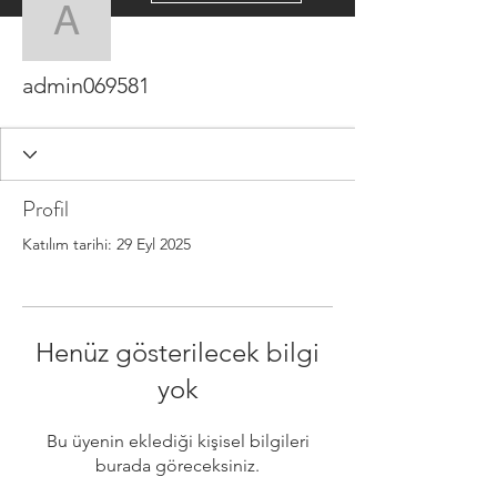
admin069581
admin069581
Profil
Katılım tarihi: 29 Eyl 2025
Henüz gösterilecek bilgi
yok
Bu üyenin eklediği kişisel bilgileri
burada göreceksiniz.