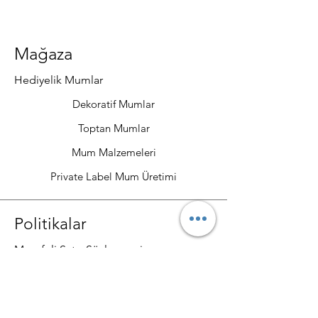
Mağaza
Hediyelik Mumlar
Dekoratif Mumlar
Toptan Mumlar
Mum Malzemeleri
Private Label Mum Üretimi
Politikalar
Mesafeli Satış Sözleşmesi
Gizlilik ve Güvenlik
Teslimat ve İade Şartları