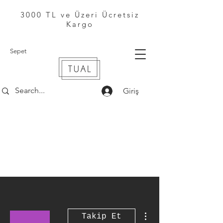
3000 TL ve Üzeri Ücretsiz
Kargo
Sepet
Giriş
Diğer Eylemler
Takip Et