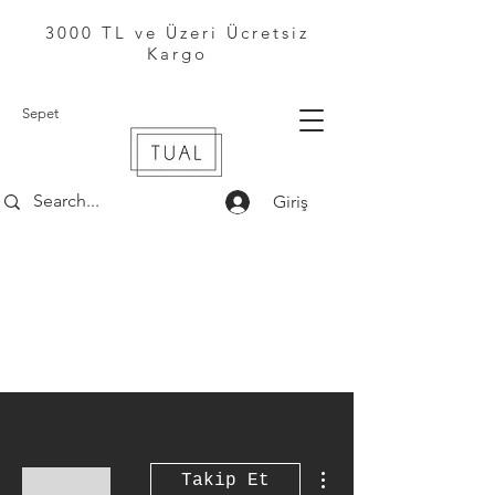
3000 TL ve Üzeri Ücretsiz
Kargo
Sepet
Giriş
Diğer Eylemler
Takip Et