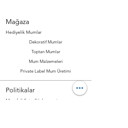
Mağaza
Hediyelik Mumlar
Dekoratif Mumlar
Toptan Mumlar
Mum Malzemeleri
Private Label Mum Üretimi
Politikalar
Mesafeli Satış Sözleşmesi
Gizlilik ve Güvenlik
Teslimat ve İade Şartları