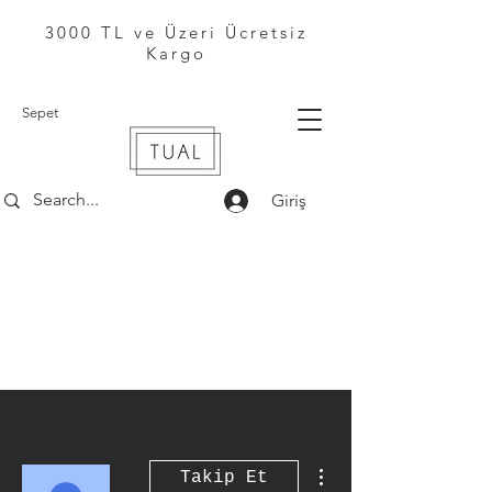
3000 TL ve Üzeri Ücretsiz
Kargo
Sepet
Giriş
Diğer Eylemler
Takip Et