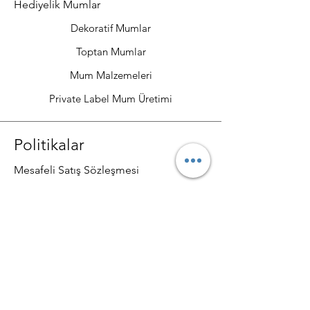
Hediyelik Mumlar
Dekoratif Mumlar
Toptan Mumlar
Mum Malzemeleri
Private Label Mum Üretimi
Politikalar
Mesafeli Satış Sözleşmesi
Gizlilik ve Güvenlik
Teslimat ve İade Şartları
SSS
İletişim