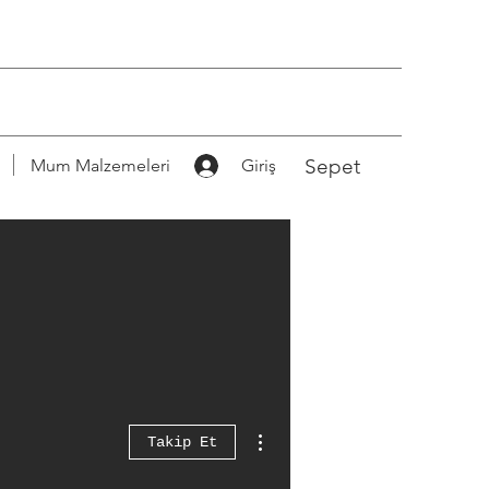
Sepet
Mum Malzemeleri
Giriş
Diğer Eylemler
Takip Et