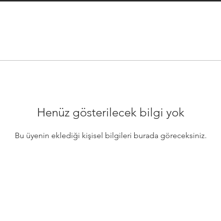
Henüz gösterilecek bilgi yok
Bu üyenin eklediği kişisel bilgileri burada göreceksiniz.