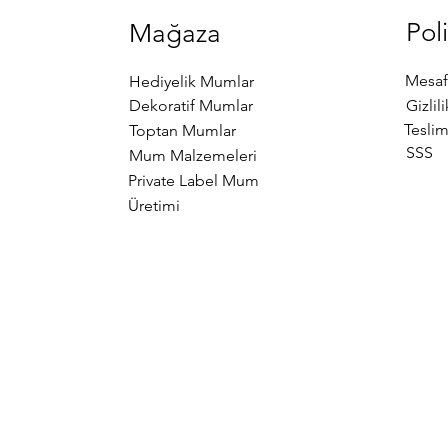
Poli
Mağaza
Mesaf
Hediyelik Mumlar
Dekoratif Mumlar
Gizlil
Teslim
Toptan Mumlar
SSS
Mum Malzemeleri
Private Label Mum
Üretimi