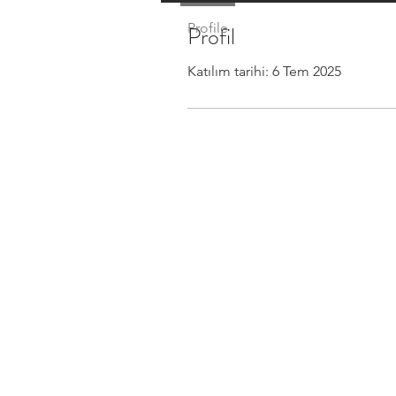
Profile
Profil
Katılım tarihi: 6 Tem 2025