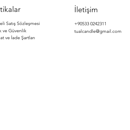
tikalar
İletişim
eli Satış Sözleşmesi
+90533 0242311
ik ve Güvenlik
tualcandle@gmail.com
at ve İade Şartları