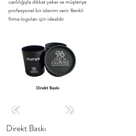
canlılığıyla dikkat çeker ve müşteriye
profesyonel bir izlenim verir. Renkli
firma logoları için idealdir.
Direkt Baskı