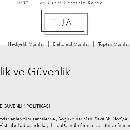
3000 TL ve Üzeri Ücretsiz Kargo
Hediyelik Mumlar
Dekoratif Mumlar
Toptan Mumlar
ilik ve Güvenlik
VE GÜVENLİK POLİTİKASI
da verilen tüm servisler ve , Soğukpınar Mah. Saka Sk. No:9/A
stanbul adresinde kayıtlı Tual Candle firmamıza aittir ve firma