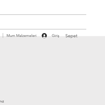
Sepet
Mum Malzemeleri
Giriş
mız