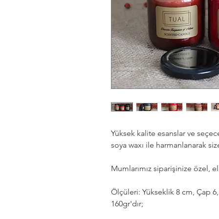
Yüksek kalite esanslar ve seçec
soya waxı ile harmanlanarak size
Mumlarımız siparişinize özel, e
Ölçüleri: Yükseklik 8 cm, Çap 6
160gr'dır;