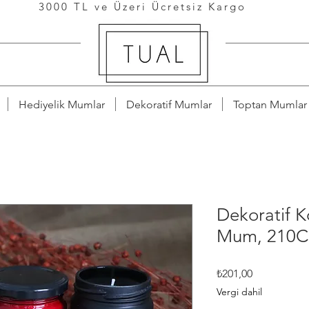
3000 TL ve Üzeri Ücretsiz Kargo
Hediyelik Mumlar
Dekoratif Mumlar
Toptan Mumlar
Dekoratif 
Mum, 210
Fiyat
₺201,00
Vergi dahil