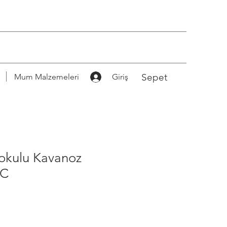
Sepet
Mum Malzemeleri
Giriş
Kokulu Kavanoz
CC