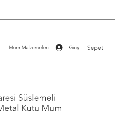
Sepet
Mum Malzemeleri
Giriş
resi Süslemeli
 Metal Kutu Mum