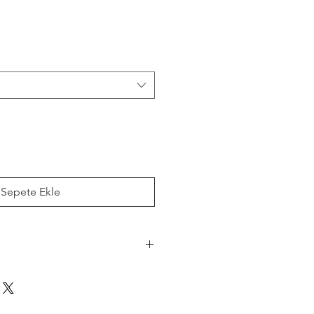
Sepete Ekle
ettir.