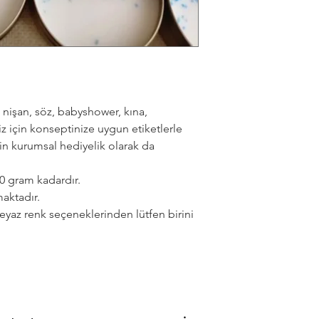
nişan, söz, babyshower, kına,
 için konseptinize uygun etiketlerle
çin kurumsal hediyelik olarak da
0 gram kadardır.
aktadır.
beyaz renk seçeneklerinden lütfen birini