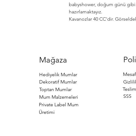
babyshower, doğum günü gibi öze
hazırlamaktayız.
Kavanozlar 40 CC'dir. Görselde
Poli
Mağaza
Mesaf
Hediyelik Mumlar
Dekoratif Mumlar
Gizlil
Teslim
Toptan Mumlar
SSS
Mum Malzemeleri
Private Label Mum
Üretimi