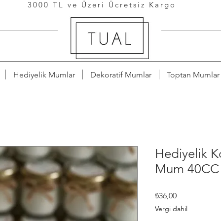
3000 TL ve Üzeri Ücretsiz Kargo
Hediyelik Mumlar
Dekoratif Mumlar
Toptan Mumlar
Hediyelik 
Mum 40CC
Fiyat
₺36,00
Vergi dahil