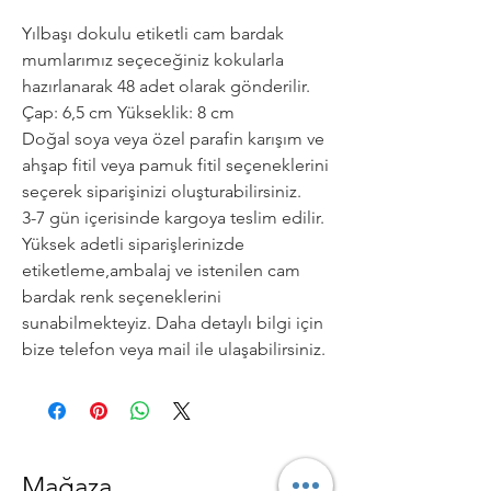
Yılbaşı dokulu etiketli cam bardak
mumlarımız seçeceğiniz kokularla
hazırlanarak 48 adet olarak gönderilir.
Çap: 6,5 cm Yükseklik: 8 cm
Doğal soya veya özel parafin karışım ve
ahşap fitil veya pamuk fitil seçeneklerini
seçerek siparişinizi oluşturabilirsiniz.
3-7 gün içerisinde kargoya teslim edilir.
Yüksek adetli siparişlerinizde
etiketleme,ambalaj ve istenilen cam
bardak renk seçeneklerini
sunabilmekteyiz. Daha detaylı bilgi için
bize telefon veya mail ile ulaşabilirsiniz.
Mağaza