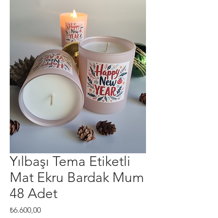
Yılbaşı Tema Etiketli
Mat Ekru Bardak Mum
48 Adet
Fiyat
₺6.600,00