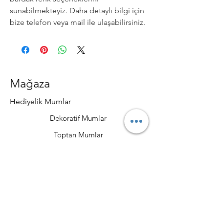
sunabilmekteyiz. Daha detaylı bilgi için
bize telefon veya mail ile ulaşabilirsiniz.
Mağaza
Hediyelik Mumlar
Dekoratif Mumlar
Toptan Mumlar
Mum Malzemeleri
Private Label Mum Üretimi
Politikalar
Mesafeli Satış Sözleşmesi