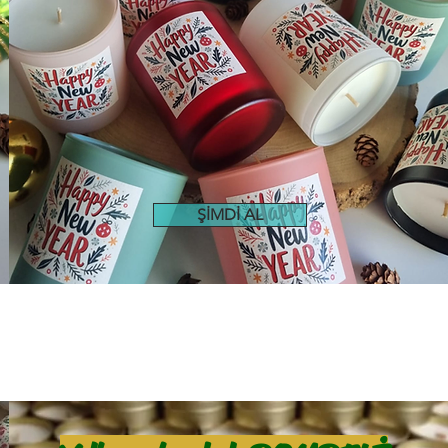
ŞİMDİ AL