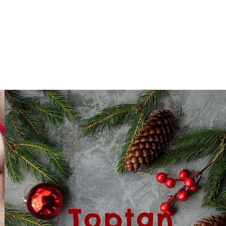
Toptan