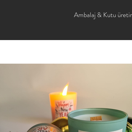
Ambalaj & Kutu üreti